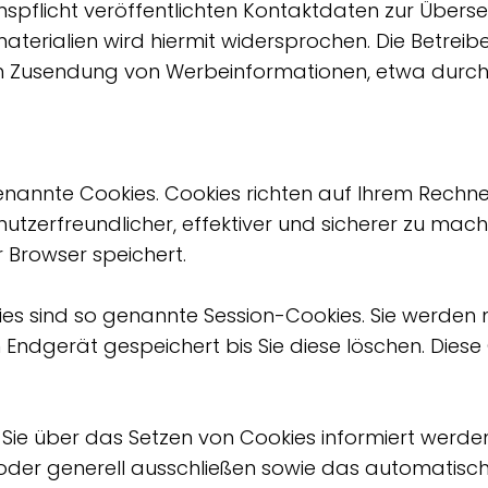
pflicht veröffentlichten Kontaktdaten zur Überse
rialien wird hiermit widersprochen. Die Betreiber
gten Zusendung von Werbeinformationen, etwa durch
genannte Cookies. Cookies richten auf Ihrem Rechn
utzerfreundlicher, effektiver und sicherer zu mache
 Browser speichert.
es sind so genannte Session-Cookies. Sie werden
 Endgerät gespeichert bis Sie diese löschen. Diese
s Sie über das Setzen von Cookies informiert werden
oder generell ausschließen sowie das automatisch