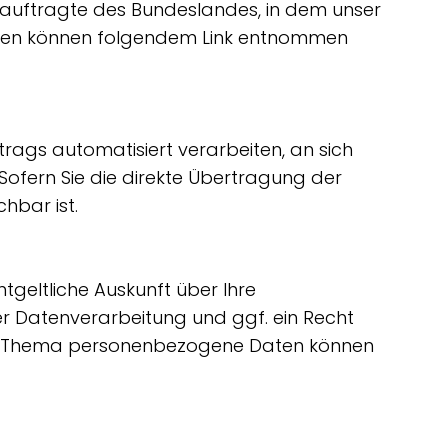
eauftragte des Bundeslandes, in dem unser
daten können folgendem Link entnommen
rtrags automatisiert verarbeiten, an sich
ofern Sie die direkte Übertragung der
hbar ist.
geltliche Auskunft über Ihre
 Datenverarbeitung und ggf. ein Recht
zum Thema personenbezogene Daten können