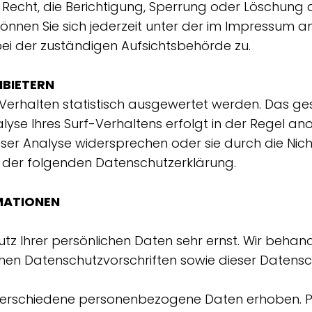
Recht, die Berichtigung, Sperrung oder Löschung d
nnen Sie sich jederzeit unter der im Impressum
ei der zuständigen Aufsichtsbehörde zu.
NBIETERN
Verhalten statistisch ausgewertet werden. Das ges
e Ihres Surf-Verhaltens erfolgt in der Regel ano
eser Analyse widersprechen oder sie durch die Ni
in der folgenden Datenschutzerklärung.
MATIONEN
hutz Ihrer persönlichen Daten sehr ernst. Wir beh
chen Datenschutzvorschriften sowie dieser Datensc
 verschiedene personenbezogene Daten erhoben. 