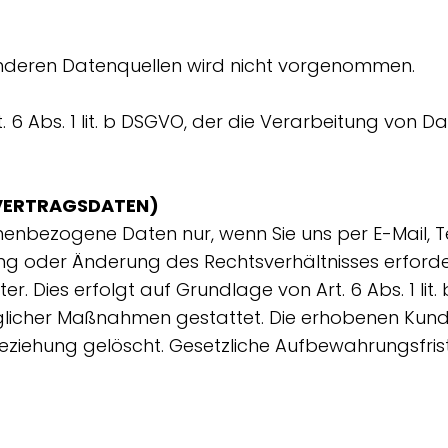
nderen Datenquellen wird nicht vorgenommen.
 6 Abs. 1 lit. b DSGVO, der die Verarbeitung von Da
 VERTRAGSDATEN)
enbezogene Daten nur, wenn Sie uns per E-Mail, Te
ung oder Änderung des Rechtsverhältnisses erforde
ter. Dies erfolgt auf Grundlage von Art. 6 Abs. 1 l
traglicher Maßnahmen gestattet. Die erhobenen K
iehung gelöscht. Gesetzliche Aufbewahrungsfrist