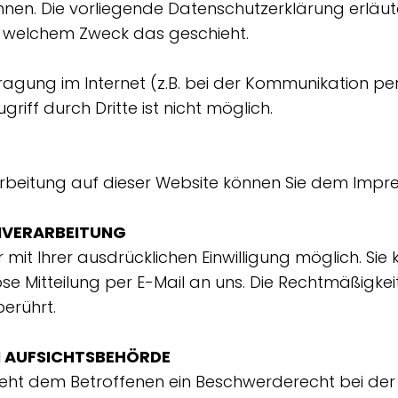
können. Die vorliegende Datenschutzerklärung erläu
 zu welchem Zweck das geschieht.
ragung im Internet (z.B. bei der Kommunikation per
riff durch Dritte ist nicht möglich.
erarbeitung auf dieser Website können Sie dem Imp
ENVERARBEITUNG
t Ihrer ausdrücklichen Einwilligung möglich. Sie kö
ose Mitteilung per E-Mail an uns. Die Rechtmäßigke
erührt.
N AUFSICHTSBEHÖRDE
steht dem Betroffenen ein Beschwerderecht bei der