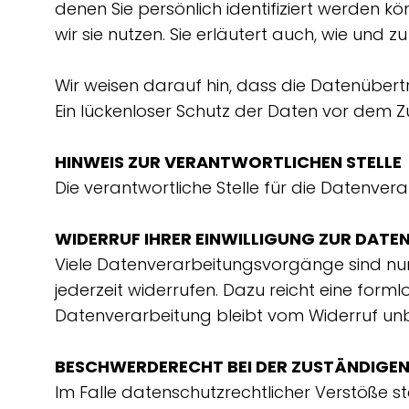
denen Sie persönlich identifiziert werden 
wir sie nutzen. Sie erläutert auch, wie und
Wir weisen darauf hin, dass die Datenübert
Ein lückenloser Schutz der Daten vor dem Zug
HINWEIS ZUR VERANTWORTLICHEN STELLE
Die verantwortliche Stelle für die Datenv
WIDERRUF IHRER EINWILLIGUNG ZUR DAT
Viele Datenverarbeitungsvorgänge sind nur mi
jederzeit widerrufen. Dazu reicht eine forml
Datenverarbeitung bleibt vom Widerruf unb
BESCHWERDERECHT BEI DER ZUSTÄNDIGE
Im Falle datenschutzrechtlicher Verstöße 