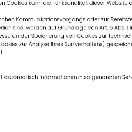
on Cookies kann die Funktionalität dieser Website 
nischen Kommunikationsvorgangs oder zur Bereitst
lich sind, werden auf Grundlage von Art. 6 Abs. 1 l
esse an der Speicherung von Cookies zur technisch 
 Cookies zur Analyse Ihres Surfverhaltens) gespeich
t.
rt automatisch Informationen in so genannten Serv