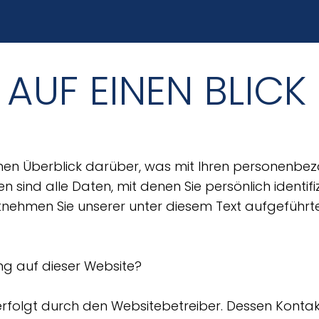
AUF EINEN BLICK
hen Überblick darüber, was mit Ihren personenbez
ind alle Daten, mit denen Sie persönlich identifi
ehmen Sie unserer unter diesem Text aufgeführt
ung auf dieser Website?
erfolgt durch den Websitebetreiber. Dessen Kont