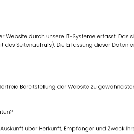
Website durch unsere IT-Systeme erfasst. Das sin
t des Seitenaufrufs). Die Erfassung dieser Daten 
hlerfreie Bereitstellung der Website zu gewährleist
aten?
ch Auskunft über Herkunft, Empfänger und Zweck 