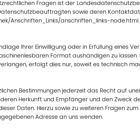
tzrechtlichen Fragen ist der Landesdatenschutzb
der Datenschutzbeauftragten sowie deren Kontakt
hek/Anschriften_Links/anschriften_links-node.html
.
dlage Ihrer Einwilligung oder in Erfüllung eines Ve
maschinenlesbaren Format aushändigen zu lassen. S
rlangen, erfolgt dies nur, soweit es technisch mac
ichen Bestimmungen jederzeit das Recht auf unent
deren Herkunft und Empfänger und den Zweck der
 dieser Daten. Hierzu sowie zu weiteren Fragen 
 angegebenen Adresse an uns wenden.